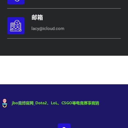
邮箱
lacy@icloud.com