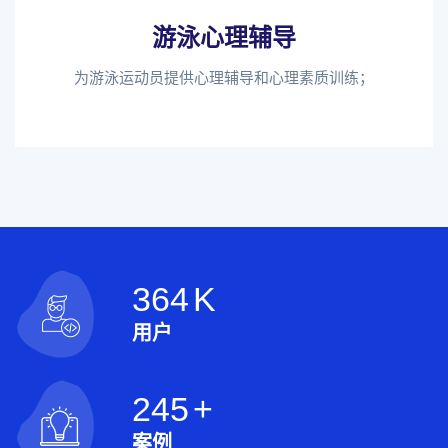
游泳心理辅导
为游泳运动员提供心理辅导和心理素质训练；
364
K
用户
245
+
案例