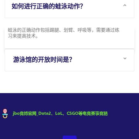
如何进行正确的蛙泳动作？
蛙泳的正确动作包括踢腿、划臂、呼吸等，需要通过练
习来提高技术。
游泳馆的开放时间是？