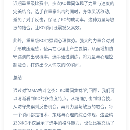
近期重量级比赛中，多次KO瞬间体现了力量与速度的
完美结合。选手在重拳出击的同时，身体灵活移动，
避免了对手反击，保证了KO的成功率。这种力量与敏
捷的结合，让KO瞬间既震撼又高效。
此外，重量级KO也强调心理优势。强大的力量会对对
手形成压迫感，使其在心理上产生畏惧，从而增加防
守漏洞的出现概率。选手通过训练，将力量与心理控
制融合，打造出令人惊叹的KO瞬间。
总结：
通过对“MMA格斗之夜：KO瞬间集锦”的回顾，我们可
以清晰看到KO的多维度特点。从精确打击到组合技，
从防守失误到反击机会，再到力量与敏捷的融合，每
一个瞬间都是技术、策略与心理的综合体现。这些精
彩的KO不仅展示了选手的格斗能力，也让比赛充满了