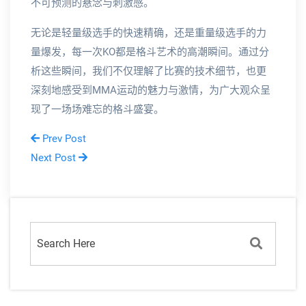
不可预测的悬念与刺激感。
无论是轻量级选手的快速精确，还是重量级选手的力
量爆发，每一次KO都是格斗艺术的高潮瞬间。通过分
析这些瞬间，我们不仅理解了比赛的技术细节，也更
深刻地感受到MMA运动的魅力与激情，为广大观众呈
现了一场场难忘的格斗盛宴。
Prev Post
Next Post