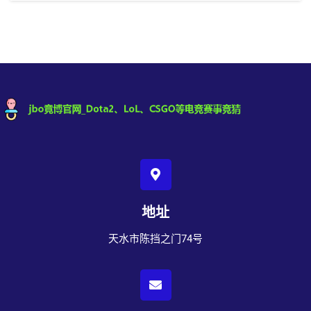
地址
天水市陈挡之门74号