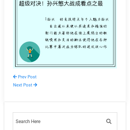
Prev Post
Next Post