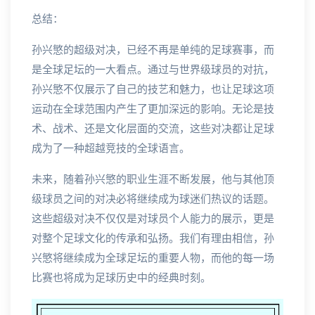
总结：
孙兴慜的超级对决，已经不再是单纯的足球赛事，而
是全球足坛的一大看点。通过与世界级球员的对抗，
孙兴慜不仅展示了自己的技艺和魅力，也让足球这项
运动在全球范围内产生了更加深远的影响。无论是技
术、战术、还是文化层面的交流，这些对决都让足球
成为了一种超越竞技的全球语言。
未来，随着孙兴慜的职业生涯不断发展，他与其他顶
级球员之间的对决必将继续成为球迷们热议的话题。
这些超级对决不仅仅是对球员个人能力的展示，更是
对整个足球文化的传承和弘扬。我们有理由相信，孙
兴慜将继续成为全球足坛的重要人物，而他的每一场
比赛也将成为足球历史中的经典时刻。