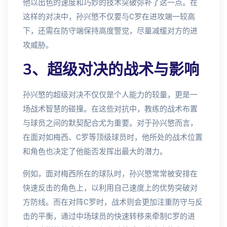
他以出色的速度和巧妙的技术突破弥补了这一点。在
这样的对决中，孙兴慜不仅要与C罗在进攻端一较高
下，还需在防守端保持高度警觉，尽量减缓对方的进
攻威胁。
3、超级对决的战术与影响
孙兴慜的超级对决不仅仅是个人能力的较量，更是一
场战术智慧的碰撞。在这些对抗中，教练的战术布置
与球员之间的默契配合尤为重要。对于孙兴慜而言，
在面对如梅西、C罗等顶级球员时，他所处的战术位置
和角色也决定了他能否发挥出最大的潜力。
例如，面对梅西所在的球队时，孙兴慜常常被安排在
快速反击的角色上，以利用自己速度上的优势突破对
方防线。而在对阵C罗时，战术则会更加注重防守与反
击的平衡，通过中场球员的快速转移来牵制C罗的进