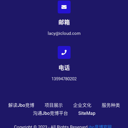
邮箱
lacy@icloud.com
电话
13594780202
解读jbo竞博
项目展示
企业文化
服务种类
沟通jbo竞博平台
SiteMap
Copyright © 2023 - All Rights Reserved
jbo竞博官网
.