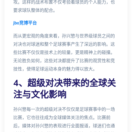
攻。这样的战术布置不仅考验着球员的个人能力，也
要求球队整体的配合。
jbo竞博平台
而从更宏观的角度来看，孙兴慜与世界级球员之间的
对决也对球迷和整个足球赛事产生了深远的影响。这
些比赛不仅仅是技术上的较量，更是精神上的碰撞。
无论胜负如何，这些对决都提升了比赛的观赏性和竞
技性，使得足球运动本身的魅力得以放大。
4、超级对决带来的全球关
注与文化影响
孙兴慜每一次的超级对决不仅仅是足球赛事中的一场
比赛，它也往往成为全球媒体关注的焦点。比赛前
后，媒体对孙兴慜的表现进行全面报道，球迷们也通