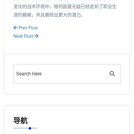
变化的战术环境中，格列兹曼无疑已经走到了职业生
涯的巅峰，并且展现出更大的潜力。
Prev Post
Next Post
导航