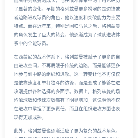
随着格列兹曼的成长，他在战术体系中的作用也经历
了显著的变化。早期的格列兹曼更多扮演的是边锋或
者边路进攻球员的角色，他以速度和突破能力为主要
特点。而在近年来，特别是回归马竞之后，格列兹曼
的角色发生了巨大的转变，他逐渐成为了球队进攻体
系中的全能球员。
在西蒙尼的战术体系下，格列兹曼被赋予了更多的自
由进攻空间，不再局限于传统的边路，而是能够更多
地参与到中路的组织和进攻。这一转变让他不再仅仅
是依靠速度和单打独斗的边锋，而是变成了能够在进
攻端提供各种选择的多面手。数据上，格列兹曼的场
均触球数和传球次数都有了明显增加，这说明他不仅
在进攻中承担了更多责任，而且在组织进攻方面也表
现得更加成熟。
此外，格列兹曼也逐渐适应了更为复杂的战术角色。