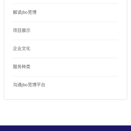
解读jbo竞博
项目展示
企业文化
服务种类
沟通jbo竞博平台