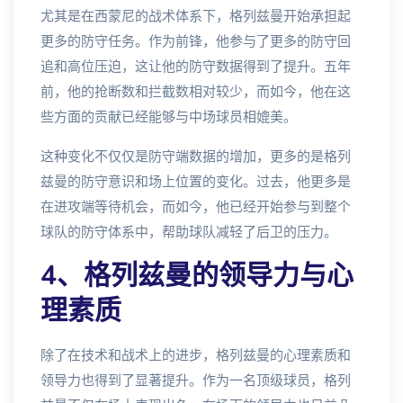
尤其是在西蒙尼的战术体系下，格列兹曼开始承担起
更多的防守任务。作为前锋，他参与了更多的防守回
追和高位压迫，这让他的防守数据得到了提升。五年
前，他的抢断数和拦截数相对较少，而如今，他在这
些方面的贡献已经能够与中场球员相媲美。
这种变化不仅仅是防守端数据的增加，更多的是格列
兹曼的防守意识和场上位置的变化。过去，他更多是
在进攻端等待机会，而如今，他已经开始参与到整个
球队的防守体系中，帮助球队减轻了后卫的压力。
4、格列兹曼的领导力与心
理素质
除了在技术和战术上的进步，格列兹曼的心理素质和
领导力也得到了显著提升。作为一名顶级球员，格列