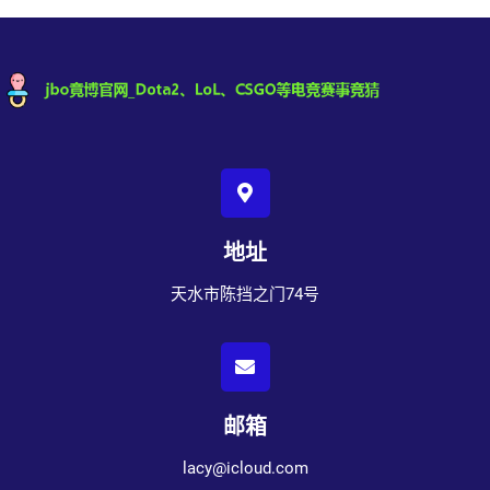
地址
天水市陈挡之门74号
邮箱
lacy@icloud.com