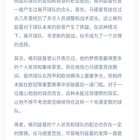
但面对球队的变动和自身的职业规划，格列兹曼也曾
一度产生过离开球队的念头。首先，马德里竞技在过
去几年里经历了多次人员调整和战术变化，这让格列
兹曼对于球队未来的前景产生了质疑。在这种情况
下，离开球队、寻求新的挑战，似乎成为了一个合理
的选择。
其次，格列兹曼曾公开表示过，他的梦想是赢得更多
的个人奖项和集体荣誉。而在他效力马德里竞技期
间，虽然球队在西甲和欧洲赛场上屡屡争光，但始终
未能在欧冠等重要赛事中突破最后一道门槛。对于一
位雄心勃勃的球员而言，这种未能兑现理想的现实，
让他不得不考虑是否继续待在这样一个充满变数的球
队。
再者，格列兹曼的个人状态和球队的配合也存在一定
的摩擦。在马德里竞技，尽管格列兹曼的发挥一直稳