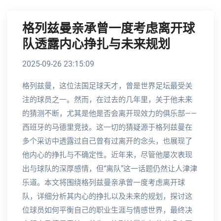
格列兹曼亲承曾一度考虑离开球
队透露内心挣扎与未来规划
2025-09-26 23:15:09
格列兹曼，这位法国足球天才，曾是世界足坛最受关
注的球员之一。然而，在过去的几年里，关于他未来
的猜测不断，尤其是他是否会离开现效力的俱乐部——
西班牙的马德里竞技。这一切的猜疑源于格列兹曼在
多个采访中透露过自己曾有过离开的念头，也展现了
他内心的挣扎与不确定性。近年来，尽管他屡次表现
出与球队的深厚感情，但“离队”这一话题仍然让人津津
乐道。本文将围绕格列兹曼亲承曾一度考虑离开球
队，详细分析其内心的挣扎以及未来的规划，探讨这
位球员如何平衡自己的职业生涯与情感世界，最终决