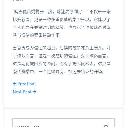
“姆巴佩首秀梅开二度，球迷高呼‘值了！’”不仅是一条
比赛新闻，更是一种多重价值的集中呈现。它体现了
个人能力在关键时刻的释放，也展示了顶级球员对体
系与情绪的双重带动作用。
当首秀成为信任的起点，后续的故事才真正展开。对
于球队而言，这是一次成功的验证；对于球迷而言，
这是期待被回应的瞬间。而对于姆巴佩本人，这只是
漫长赛季中，一个足够响亮、却远未结束的开场。
Prev Post
Next Post