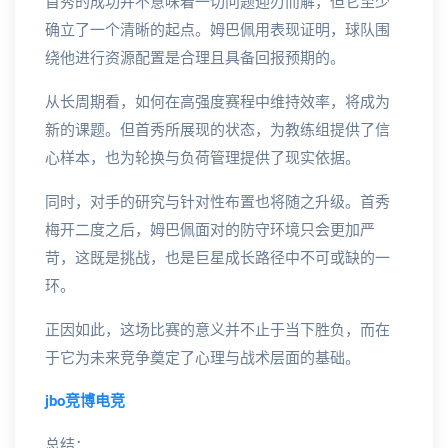
首秀的成功并不意味着一切问题迎刃而解，但它至少
确立了一个清晰的起点。姆巴佩用表现证明，球队围
绕他进行资源配置是合理且具备回报预期的。
从长周期看，如何在高强度赛程中维持效率，将成为
新的课题。但首秀所展现的状态，为教练组提供了信
心样本，也为轮换与负荷管理提供了现实依据。
同时，对手的研究与针对性布置也将随之升级。首秀
梅开二度之后，姆巴佩面对的防守环境只会更加严
苛，这既是挑战，也是巨星成长路径中不可或缺的一
环。
正因如此，这场比赛的意义并不止于当下胜负，而在
于它为未来竞争奠定了心理与战术层面的基础。
jbo竞博电竞
总结：