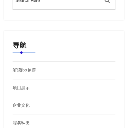
导航
解读jbo竞博
项目展示
企业文化
服务种类