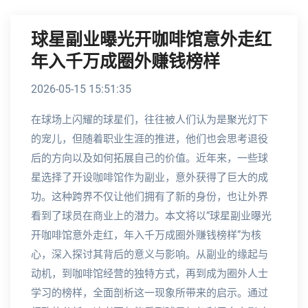
球星副业曝光开咖啡馆意外走红
年入千万成圈外赚钱榜样
2026-05-15 15:51:35
在球场上闪耀的球星们，往往被人们认为是聚光灯下
的宠儿，但随着职业生涯的推进，他们也会思考退役
后的方向以及如何拓展自己的价值。近年来，一些球
星选择了开设咖啡馆作为副业，意外获得了巨大的成
功。这种跨界不仅让他们拥有了新的身份，也让外界
看到了球员在商业上的潜力。本文将以“球星副业曝光
开咖啡馆意外走红，年入千万成圈外赚钱榜样”为核
心，深入探讨其背后的意义与影响。从副业的缘起与
动机，到咖啡馆经营的独特方式，再到成为圈外人士
学习的榜样，全面剖析这一现象所带来的启示。通过