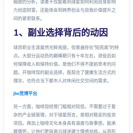
细致的分析，读者不仅能看到球星如何利用自身影响
力创造财富，还能体会到跨界创业与自我价值提升之
间的紧密联系。
1、副业选择背后的动因
球员职业生涯虽然光鲜亮丽，但普遍存在“短而高”的特
点。大部分运动员的巅峰期只有十年左右，退役后如
何保障收入和保持价值，是他们不得不提前思考的问
题。开咖啡馆的副业选择，既契合了健康生活方式的
理念，也符合当下都市人对休闲社交空间的需求。
jbo竞博平台
另一方面，咖啡馆经营门槛相对较低，不需要过于复
杂的产业链管理，对于球星而言，是相对稳妥的投资
项目。再加上咖啡文化本身具有温度与故事感，能承
载情怀，让他们更容易与球迷建立情感共鸣，从而形