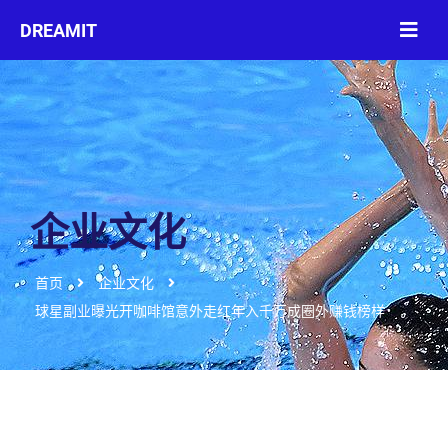
企业文化
首页
企业文化
球星副业曝光开咖啡馆意外走红年入千万成圈外赚钱榜样