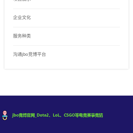
企业文化
服务种类
沟通jbo竞博平台