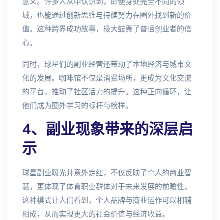
意义。许多人从中认识到，即便身处完全不同的领
域，也能通过创新思维与持续努力在圈外找到新的价
值。这种跨界成功故事，极大鼓舞了普通创业者的信
心。
同时，球星们的副业经营还带动了本地经济与城市文
化的发展。咖啡馆不仅是消费场所，更成为文化交流
的平台，推动了社区活力的提升。这种正向循环，让
他们成为圈外学习的标杆与榜样。
4、副业现象带来的深层启
示
球星副业曝光并意外走红，不仅反映了个人的商业智
慧，更体现了体育职业群体对于未来发展的前瞻性。
这种模式让人们看到，个人品牌与商业运作可以相辅
相成，从而实现更大的社会价值与经济收益。