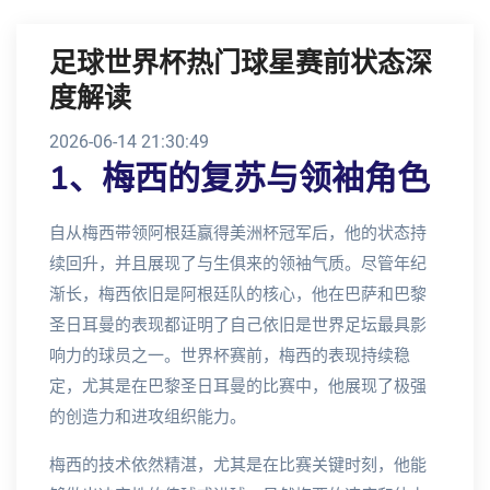
足球世界杯热门球星赛前状态深
度解读
2026-06-14 21:30:49
1、梅西的复苏与领袖角色
自从梅西带领阿根廷赢得美洲杯冠军后，他的状态持
续回升，并且展现了与生俱来的领袖气质。尽管年纪
渐长，梅西依旧是阿根廷队的核心，他在巴萨和巴黎
圣日耳曼的表现都证明了自己依旧是世界足坛最具影
响力的球员之一。世界杯赛前，梅西的表现持续稳
定，尤其是在巴黎圣日耳曼的比赛中，他展现了极强
的创造力和进攻组织能力。
梅西的技术依然精湛，尤其是在比赛关键时刻，他能