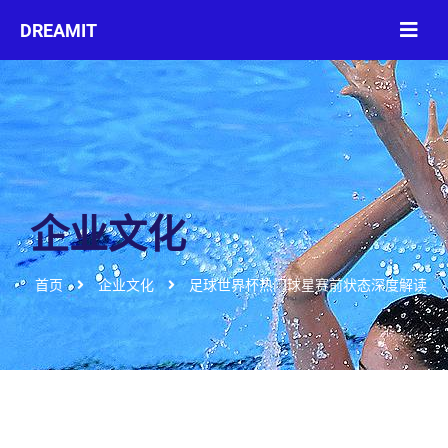
企业文化
首页
企业文化
足球世界杯热门球星赛前状态深度解读