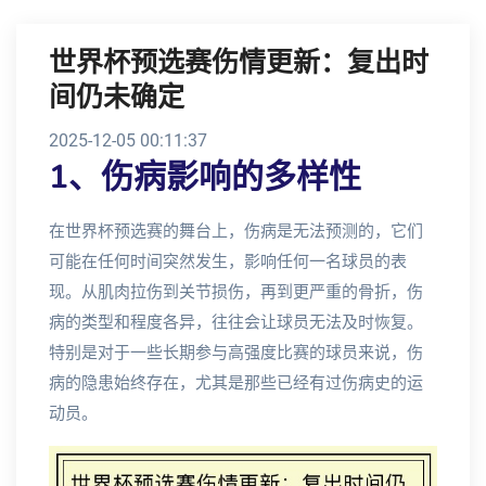
世界杯预选赛伤情更新：复出时
间仍未确定
2025-12-05 00:11:37
1、伤病影响的多样性
在世界杯预选赛的舞台上，伤病是无法预测的，它们
可能在任何时间突然发生，影响任何一名球员的表
现。从肌肉拉伤到关节损伤，再到更严重的骨折，伤
病的类型和程度各异，往往会让球员无法及时恢复。
特别是对于一些长期参与高强度比赛的球员来说，伤
病的隐患始终存在，尤其是那些已经有过伤病史的运
动员。