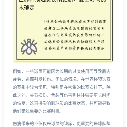
例如，一些球员可能因为长期的过度使用而导致肌肉
疲劳，进而引发拉伤。类似的情况，在世界杯预选赛
的赛季中较为常见，特别是在密集的比赛安排下。除
此之外，关节损伤、骨裂等伤害则往往需要更长时间
的恢复，这直接影响到球员的比赛状态，并可能导致
他们错过重要的比赛时机。
伤病带来的不仅仅是球员的缺席，更重要的是球队整