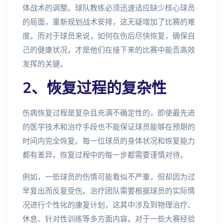
体战术的调整。球队教练必须迅速适应缺少核心球员
的局面，重新规划战术安排，这无疑增加了比赛的难
度。而对于球员来说，如何在伤后尽快恢复，确保自
己的健康状况，才是他们在接下来的比赛中能否高效
发挥的关键。
2、恢复过程的复杂性
伤病恢复过程是复杂且充满不确定性的，即使最先进
的医学技术和治疗手段也不能保证球员能够在预期的
时间内完全恢复。每一位球员的身体状况和恢复能力
都有差异，恢复过程中的每一步都需要谨慎对待。
例如，一些球员的伤情可能看似不严重，但却因为过
早复出而反复受伤。治疗团队需要根据球员的实际情
况进行个性化的康复计划，这其中涉及到物理治疗、
休息、针对性训练等多方面内容。对于一些大赛经验