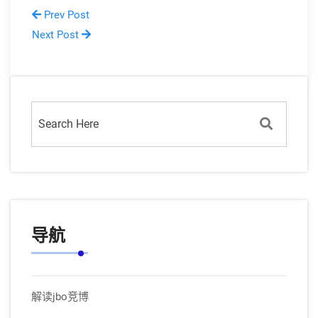
Prev Post
Next Post
导航
解读jbo竞博