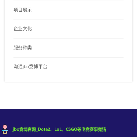
项目展示
企业文化
服务种类
沟通jbo竞博平台