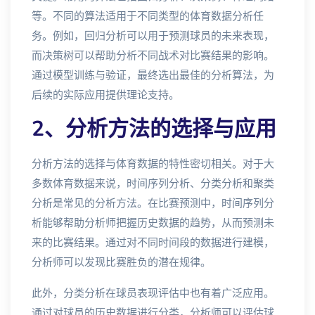
等。不同的算法适用于不同类型的体育数据分析任
务。例如，回归分析可以用于预测球员的未来表现，
而决策树可以帮助分析不同战术对比赛结果的影响。
通过模型训练与验证，最终选出最佳的分析算法，为
后续的实际应用提供理论支持。
2、分析方法的选择与应用
分析方法的选择与体育数据的特性密切相关。对于大
多数体育数据来说，时间序列分析、分类分析和聚类
分析是常见的分析方法。在比赛预测中，时间序列分
析能够帮助分析师把握历史数据的趋势，从而预测未
来的比赛结果。通过对不同时间段的数据进行建模，
分析师可以发现比赛胜负的潜在规律。
此外，分类分析在球员表现评估中也有着广泛应用。
通过对球员的历史数据进行分类，分析师可以评估球