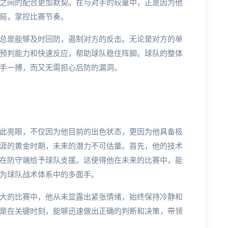
之间的配合更加默契。在与对手的较量中，正是因为他
局，掌控比赛节奏。
总是能够及时回防，遏制对方的反击。无论是对方的单
预判能力和快速反应，帮助球队稳住阵脚。球队的整体
手一搏，而又无需担心后防的漏洞。
此亮眼，不仅因为他目前的出色状态，更因为他具备极
涯的黄金时期，未来的潜力不可估量。首先，他的技术
在防守端给予球队支援。这使得他在未来的比赛中，能
为球队战术体系中的多面手。
大的比赛中，他从未显露出紧张情绪，始终保持冷静和
是在关键时刻，能够迅速做出正确的判断和决策，带领