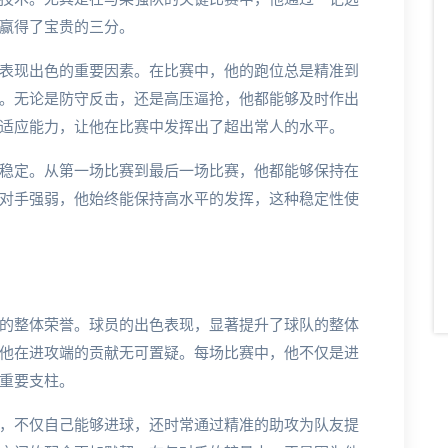
赢得了宝贵的三分。
表现出色的重要因素。在比赛中，他的跑位总是精准到
。无论是防守反击，还是高压逼抢，他都能够及时作出
适应能力，让他在比赛中发挥出了超出常人的水平。
稳定。从第一场比赛到最后一场比赛，他都能够保持在
对手强弱，他始终能保持高水平的发挥，这种稳定性使
的整体荣誉。球员的出色表现，显著提升了球队的整体
他在进攻端的贡献无可置疑。每场比赛中，他不仅是进
重要支柱。
，不仅自己能够进球，还时常通过精准的助攻为队友提