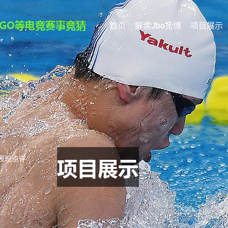
首页
解读jbo竞博
项目展示
表现点评