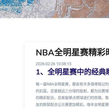
NBA全明星赛精彩
2026-02-26 10:08:15
1、全明星赛中的经典
每一届NBA全明星赛，都会有许多值得铭记
的扣篮，还是超远三分球的投射，都为比赛增
的精彩配合，总是能够点燃球迷们的热情。詹
友的默契配合让比赛更加精彩。每年全明星赛