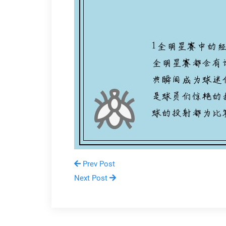
Prev Post
Next Post