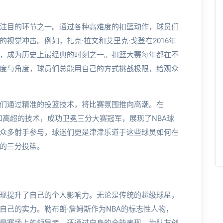
注目的环节之一。通过各种高难度的扣篮动作，球员们
视觉冲击。例如，扎克·拉文和艾里克·戈登在2016年
，成为历史上最经典的时刻之一。扣篮大赛每年都在不
度与角度，球员们总能用自己的方式挑战极限，给观众
们通过精准的投篮技术，将比赛氛围推向高潮。在
态和高超的技术，成功卫冕三分大赛冠军，展现了NBA球
众多射手参与，球迷们更是津津乐道于这些球员如何在
的三分投篮。
现提升了自己的个人影响力。无论是传统的超级球星，
自己的实力。勒布朗·詹姆斯作为NBA的标志性人物，