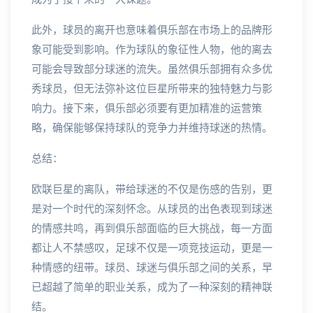
此外，球员的离开也意味着俱乐部在市场上的品牌形
象可能受到影响。作为球队的象征性人物，他的离去
可能会导致部分球迷的流失。虽然俱乐部拥有众多优
秀球员，但无法弥补这位巨星所带来的独特魅力与影
响力。接下来，俱乐部必须要有更加精准的运营策
略，确保能够保持球队的竞争力并维持球迷的热情。
总结：
欧联巨星的离队，带给球迷的不仅是伤感的告别，更
是对一个时代的深刻怀念。从球员的出色表现到球迷
的情感共鸣，再到俱乐部面临的巨大挑战，每一方面
都让人不禁感叹，足球不仅是一项竞技运动，更是一
种情感的纽带。球员、球迷与俱乐部之间的关系，早
已超越了简单的职业关系，成为了一种深刻的精神联
结。