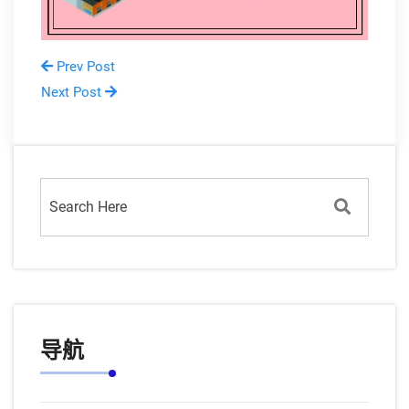
Prev Post
Next Post
导航