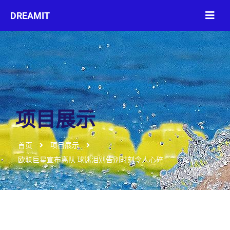
项目展示
首页
项目展示
欧联巨星宣布离队 球迷泪别告别时刻令人心碎