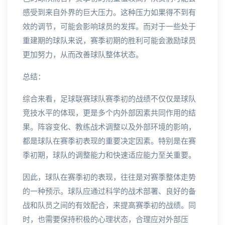
感受到来自外界的巨大压力。这种压力如果得不到有
效的调节，可能会影响球员的发挥。而对于一些处于
重建期的球队来说，赛季初期的胜利可能会激励球员
更加努力，从而改善球队整体状态。
总结：
综合来看，足球联赛球队赛季初的战绩不仅仅是球队
竞技水平的体现，更是多个内外部因素共同作用的结
果。阵容变化、教练战术调整以及外部环境的影响，
都是球队在赛季初表现的重要决定因素。特别是在赛
季初期，球队的调整能力和快速适应能力至关重要。
因此，球队在赛季初的表现，往往是对赛季整体走势
的一种预示。球队应通过科学的战术部署、良好的备
战和队员之间的有效配合，来提高赛季初的战绩。同
时，也需要保持积极的心理状态，合理应对外部压