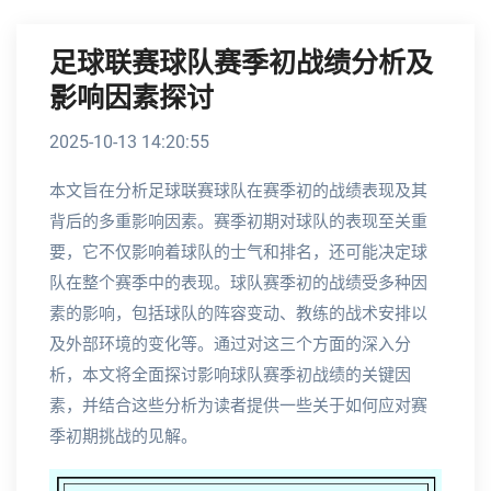
足球联赛球队赛季初战绩分析及
影响因素探讨
2025-10-13 14:20:55
本文旨在分析足球联赛球队在赛季初的战绩表现及其
背后的多重影响因素。赛季初期对球队的表现至关重
要，它不仅影响着球队的士气和排名，还可能决定球
队在整个赛季中的表现。球队赛季初的战绩受多种因
素的影响，包括球队的阵容变动、教练的战术安排以
及外部环境的变化等。通过对这三个方面的深入分
析，本文将全面探讨影响球队赛季初战绩的关键因
素，并结合这些分析为读者提供一些关于如何应对赛
季初期挑战的见解。