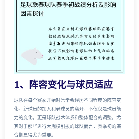
1、阵容变化与球员适应
球队在每个赛季开始时常常会经历不同程度的阵容变
化。新球员的加入和老球员的离开，不仅仅是球员能
力的变化，更是球队战术体系和整体配合的调整。尤
其对于那些进行大规模引援的球队而言，赛季初的磨
合期显得尤为重要。