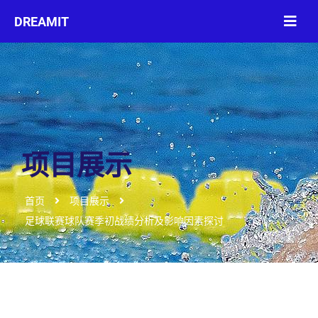
项目展示
首页
项目展示
足球联赛球队赛季初战绩分析及影响因素探讨