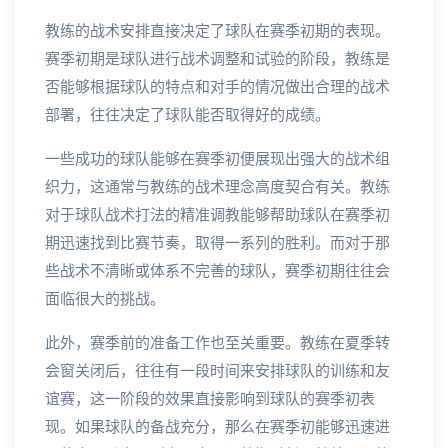
教练的战术安排直接决定了球队在赛季初期的表现。
赛季初期是球队进行战术调整和试验的阶段，教练是
否能够根据球队的特点和对手的情况做出合理的战术
部署，往往决定了球队能否取得好的成绩。
一些成功的球队能够在赛季初便展现出强大的战术组
织力，这通常与教练的战术理念高度契合有关。教练
对于球队战术打法的精准调教能够帮助球队在赛季初
期迅速找到比赛节奏，取得一系列的胜利。而对于那
些战术不清晰或体系不完善的球队，赛季初期往往会
面临很大的挑战。
此外，赛季前的准备工作也至关重要。教练在夏季转
会窗关闭后，往往有一段时间来安排球队的训练和友
谊赛，这一阶段的效果直接影响到球队的赛季初表
现。如果球队的备战充分，那么在赛季初能够迅速进