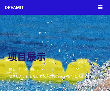
项目展示
首页
项目展示
凯尔特人近期五场比赛技术数据全面解析与表现走势