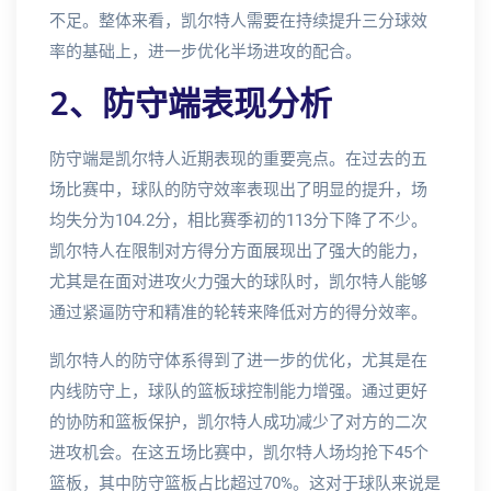
不足。整体来看，凯尔特人需要在持续提升三分球效
率的基础上，进一步优化半场进攻的配合。
2、防守端表现分析
防守端是凯尔特人近期表现的重要亮点。在过去的五
场比赛中，球队的防守效率表现出了明显的提升，场
均失分为104.2分，相比赛季初的113分下降了不少。
凯尔特人在限制对方得分方面展现出了强大的能力，
尤其是在面对进攻火力强大的球队时，凯尔特人能够
通过紧逼防守和精准的轮转来降低对方的得分效率。
凯尔特人的防守体系得到了进一步的优化，尤其是在
内线防守上，球队的篮板球控制能力增强。通过更好
的协防和篮板保护，凯尔特人成功减少了对方的二次
进攻机会。在这五场比赛中，凯尔特人场均抢下45个
篮板，其中防守篮板占比超过70%。这对于球队来说是