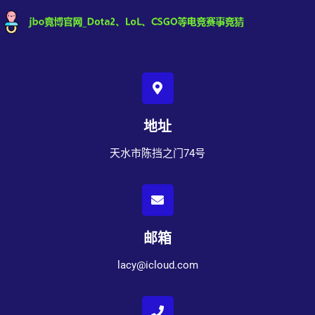
地址
天水市陈挡之门74号
邮箱
lacy@icloud.com