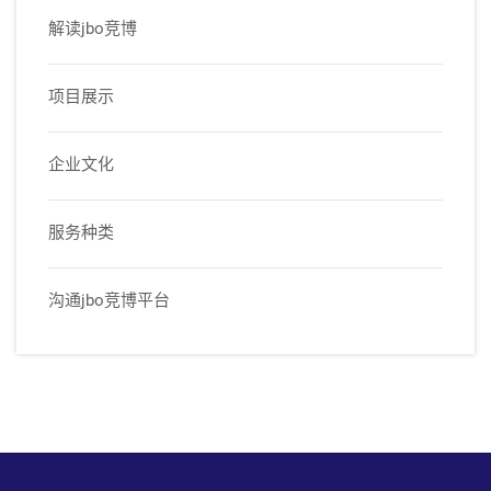
解读jbo竞博
项目展示
企业文化
服务种类
沟通jbo竞博平台