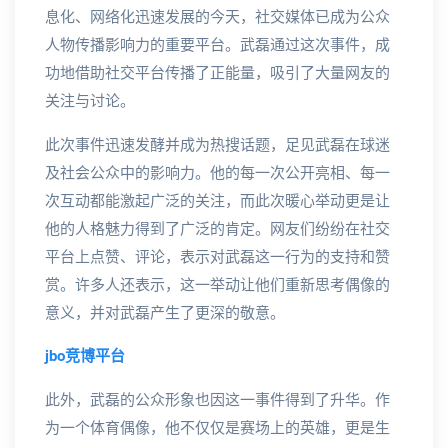
息化、网络化迅速发展的今天，社交媒体已成为公众
人物传播影响力的重要平台。武磊通过这次事件，成
功地借助社交平台传播了正能量，吸引了大量网友的
关注与讨论。
此次事件迅速发酵并成为热搜话题，足见武磊在球迷
及社会公众中的影响力。他的每一次公开亮相、每一
次互动都能激起广泛的关注，而此次暖心举动更是让
他的人格魅力得到了广泛的肯定。网友们纷纷在社交
平台上点赞、评论，表示对武磊这一行为的支持和赞
赏。许多人还表示，这一举动让他们重新思考偶像的
意义，并对武磊产生了更深的敬意。
jbo竞博平台
此外，武磊的公众形象也因这一事件得到了升华。作
为一个体育偶像，他不仅仅是赛场上的英雄，更是生