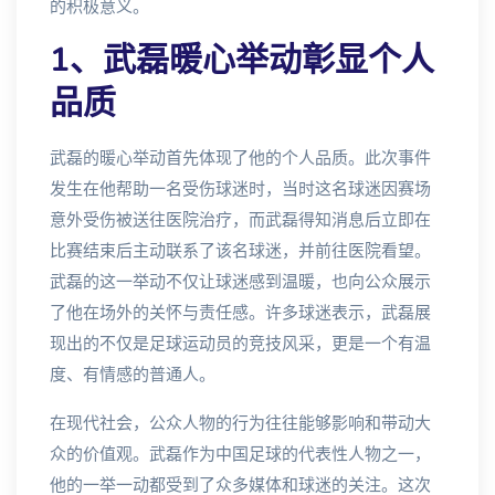
的积极意义。
1、武磊暖心举动彰显个人
品质
武磊的暖心举动首先体现了他的个人品质。此次事件
发生在他帮助一名受伤球迷时，当时这名球迷因赛场
意外受伤被送往医院治疗，而武磊得知消息后立即在
比赛结束后主动联系了该名球迷，并前往医院看望。
武磊的这一举动不仅让球迷感到温暖，也向公众展示
了他在场外的关怀与责任感。许多球迷表示，武磊展
现出的不仅是足球运动员的竞技风采，更是一个有温
度、有情感的普通人。
在现代社会，公众人物的行为往往能够影响和带动大
众的价值观。武磊作为中国足球的代表性人物之一，
他的一举一动都受到了众多媒体和球迷的关注。这次