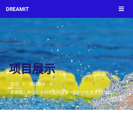
项目展示
首页
项目展示
武磊暖心举动引全网点赞热搜第一掀起全民关注与热议