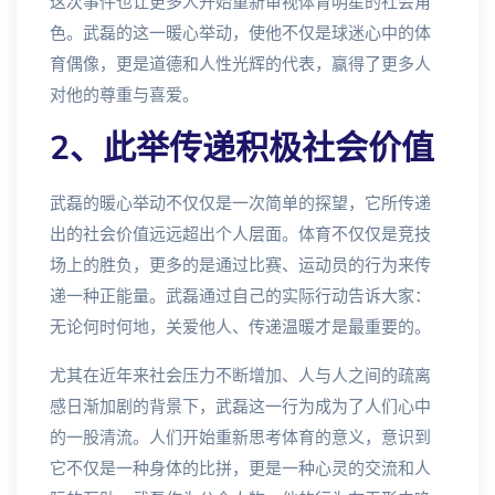
这次事件也让更多人开始重新审视体育明星的社会角
色。武磊的这一暖心举动，使他不仅是球迷心中的体
育偶像，更是道德和人性光辉的代表，赢得了更多人
对他的尊重与喜爱。
2、此举传递积极社会价值
武磊的暖心举动不仅仅是一次简单的探望，它所传递
出的社会价值远远超出个人层面。体育不仅仅是竞技
场上的胜负，更多的是通过比赛、运动员的行为来传
递一种正能量。武磊通过自己的实际行动告诉大家：
无论何时何地，关爱他人、传递温暖才是最重要的。
尤其在近年来社会压力不断增加、人与人之间的疏离
感日渐加剧的背景下，武磊这一行为成为了人们心中
的一股清流。人们开始重新思考体育的意义，意识到
它不仅是一种身体的比拼，更是一种心灵的交流和人