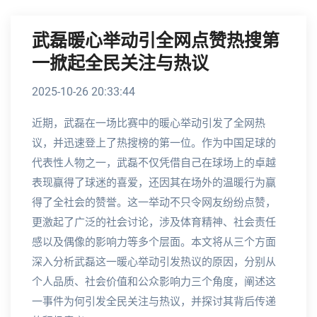
武磊暖心举动引全网点赞热搜第
一掀起全民关注与热议
2025-10-26 20:33:44
近期，武磊在一场比赛中的暖心举动引发了全网热
议，并迅速登上了热搜榜的第一位。作为中国足球的
代表性人物之一，武磊不仅凭借自己在球场上的卓越
表现赢得了球迷的喜爱，还因其在场外的温暖行为赢
得了全社会的赞誉。这一举动不只令网友纷纷点赞，
更激起了广泛的社会讨论，涉及体育精神、社会责任
感以及偶像的影响力等多个层面。本文将从三个方面
深入分析武磊这一暖心举动引发热议的原因，分别从
个人品质、社会价值和公众影响力三个角度，阐述这
一事件为何引发全民关注与热议，并探讨其背后传递