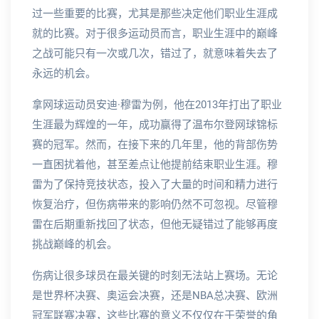
过一些重要的比赛，尤其是那些决定他们职业生涯成
就的比赛。对于很多运动员而言，职业生涯中的巅峰
之战可能只有一次或几次，错过了，就意味着失去了
永远的机会。
拿网球运动员安迪·穆雷为例，他在2013年打出了职业
生涯最为辉煌的一年，成功赢得了温布尔登网球锦标
赛的冠军。然而，在接下来的几年里，他的背部伤势
一直困扰着他，甚至差点让他提前结束职业生涯。穆
雷为了保持竞技状态，投入了大量的时间和精力进行
恢复治疗，但伤病带来的影响仍然不可忽视。尽管穆
雷在后期重新找回了状态，但他无疑错过了能够再度
挑战巅峰的机会。
伤病让很多球员在最关键的时刻无法站上赛场。无论
是世界杯决赛、奥运会决赛，还是NBA总决赛、欧洲
冠军联赛决赛，这些比赛的意义不仅仅在于荣誉的角