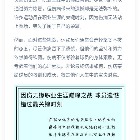
员因伤错过了职业生涯中的巅峰时刻。尽管他们可以
通过努力恢复，但伤病带来的遗憾却是无法弥补的。
许多运动员在职业生涯的关键时刻，因为伤病无法站
上赛场，错失了属于自己的荣耀。
然而，面对这些挑战，运动员们通常会选择坚韧不拔
的态度，尽管伤病留下了遗憾，但他们的坚持和努力
依然值得钦佩。伤病不仅考验着球员的身体素质，更
考验着他们的心理素质。无论最终结果如何，伤病带
给球员的教训和成长，将是他们人生中的宝贵财富。