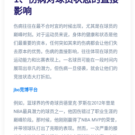
影响
伤病往往在最不合时宜的时候出现，尤其是在球员的
巅峰时刻。对于运动员来说，身体的健康和状态是他
们最重要的资本，任何突如其来的伤病都会让他们失
去原本的优势。伤病的直接影响，往往体现在球员的
运动能力和比赛表现上。一名球员可能在一段时间内
展现出非凡的潜力，但伤病一旦侵袭，就会让他们的
竞技状态大打折扣。
jbo竞博平台
例如，篮球界的传奇球员德里克·罗斯在2012年曾是
NBA最具潜力的球员之一，他因伤错过了职业生涯的
巅峰阶段。那时候，他刚刚赢得了NBA MVP的荣誉，
并带领球队打出了亮眼的表现。然而，一次严重的膝