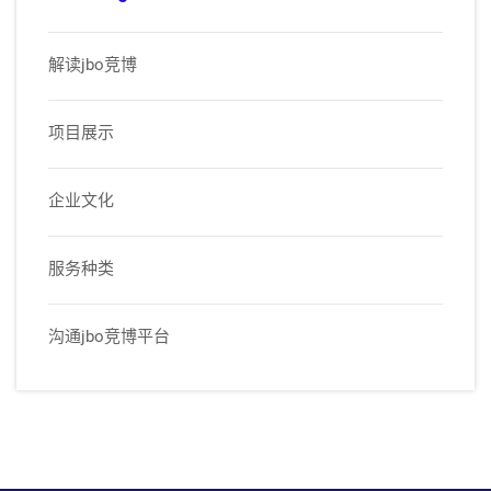
解读jbo竞博
项目展示
企业文化
服务种类
沟通jbo竞博平台