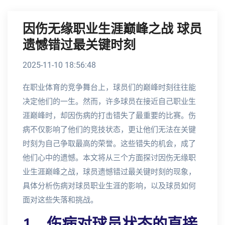
因伤无缘职业生涯巅峰之战 球员
遗憾错过最关键时刻
2025-11-10 18:56:48
在职业体育的竞争舞台上，球员们的巅峰时刻往往能
决定他们的一生。然而，许多球员在接近自己职业生
涯巅峰时，却因伤病的打击错失了最重要的比赛。伤
病不仅影响了他们的竞技状态，更让他们无法在关键
时刻为自己争取最高的荣誉。这些错失的机会，成了
他们心中的遗憾。本文将从三个方面探讨因伤无缘职
业生涯巅峰之战，球员遗憾错过最关键时刻的现象，
具体分析伤病对球员职业生涯的影响，以及球员如何
面对这些失落和挑战。
1、伤病对球员状态的直接