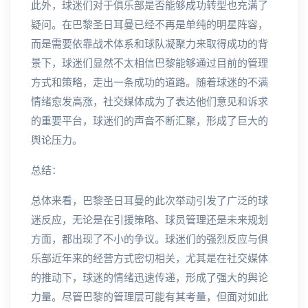
此外，球迷们对于俱乐部是否能够成功转型也充满了
疑问。在巴黎圣日耳曼已经不再是单纯的明星阵容，
而是需要依靠战术体系和球队凝聚力来取得成功的背
景下，球迷们显然不太相信巴黎能够通过目前的管理
方式和策略，走出一条成功的道路。随着球迷的不满
情绪愈发高涨，社交媒体成为了表达他们意见和诉求
的重要平台，球迷们的声音不断汇聚，形成了巨大的
舆论压力。
总结：
总体来看，巴黎圣日耳曼的此次举动引发了广泛的球
迷反应，无论是在引援策略、球员管理还是未来规划
方面，都出现了不小的争议。球迷们的强烈反应与俱
乐部近年来的经营方式密切相关，尤其是在社交媒体
的推动下，球迷的情绪迅速传递，形成了强大的舆论
力量。尽管巴黎的管理层可能有其考量，但面对如此