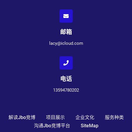
邮箱
lacy@icloud.com
电话
13594780202
解读jbo竞博
项目展示
企业文化
服务种类
沟通jbo竞博平台
SiteMap