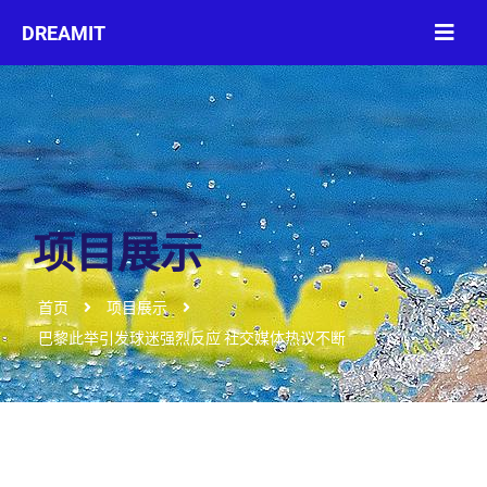
项目展示
首页
项目展示
巴黎此举引发球迷强烈反应 社交媒体热议不断