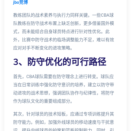
jbo竞博
教练团队的战术素养与执行力同样关键。一些CBA球
队教练在防守战术布置上缺乏创新，更多借鉴国外模
式，而未能结合自身球员特点进行针对性优化。此
外，比赛中防守战术的临场调整能力不足，难以有效
应对对手不断变化的进攻策略。
3、防守优化的可行路径
首先，CBA球队需要在防守理念上进行转变。球队应
当在日常训练中强化防守意识的培养，建立以防守带
动进攻的战术思想，强调团队协作与纪律性，将防守
作为球队文化的重要组成部分。
其次，针对球员的技术短板，应通过专项训练提升其
防守能力。例如，加强外线球员的移动速度与干扰意
识，提升内线球员的护筐和篮板控制能力。同时，引