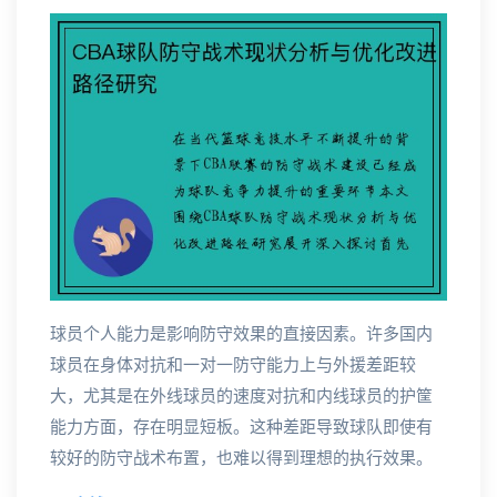
球员个人能力是影响防守效果的直接因素。许多国内
球员在身体对抗和一对一防守能力上与外援差距较
大，尤其是在外线球员的速度对抗和内线球员的护筐
能力方面，存在明显短板。这种差距导致球队即使有
较好的防守战术布置，也难以得到理想的执行效果。