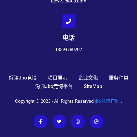
lacy@icloud.com
电话
13594780202
解读jbo竞博
项目展示
企业文化
服务种类
沟通jbo竞博平台
SiteMap
Copyright © 2023 - All Rights Reserved
jbo竞博官网
.