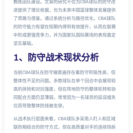
教练团队建设。文章的研究不仅为CBA球队的防守改
进提供了理论依据，也为未来中国篮球整体发展提供
了思路与借鉴。通过系统分析与路径优化，CBA球队
的防守能力有望在短期内得到有效提升，从而在联赛
中形成更强竞争力，并为国家队国际赛场的表现奠定
坚实基础。
1、防守战术现状分析
当前CBA球队在防守端普遍存在着防守积极性高、但
整体性不足的问题。多数球队在单个回合中会展现较
高的拼抢和对抗强度，但在阵地防守的整体轮转和协
同配合方面仍显薄弱，常常因为一名球员的延误或失
位而导致整体防线被击穿。
从战术执行层面来看，CBA球队多采用人盯人和区域
联防相结合的防守方式，但在高质量对手的连续挡拆