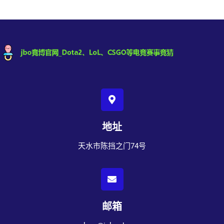
地址
天水市陈挡之门74号
邮箱