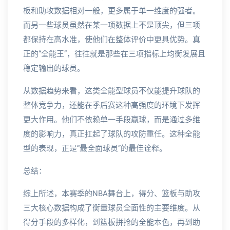
板和助攻数据相对一般，更多属于单一维度的强者。
而另一些球员虽然在某一项数据上不是顶尖，但三项
都保持在高水准，使他们在整体评价中更具优势。真
正的“全能王”，往往就是那些在三项指标上均衡发展且
稳定输出的球员。
从数据趋势来看，这类全能型球员不仅能提升球队的
整体竞争力，还能在季后赛这种高强度的环境下发挥
更大作用。他们不依赖单一手段赢球，而是通过多维
度的影响力，真正扛起了球队的攻防重任。这种全能
型的表现，正是“最全面球员”的最佳诠释。
总结：
综上所述，本赛季的NBA舞台上，得分、篮板与助攻
三大核心数据构成了衡量球员全面性的主要维度。从
得分手段的多样化，到篮板拼抢的全能本色，再到助