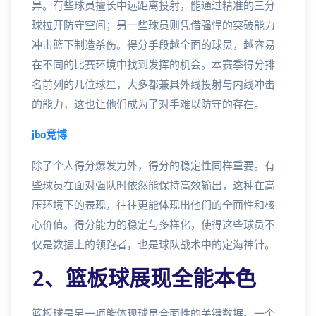
异。有些球员擅长中远距离投射，能通过精准的三分
球拉开防守空间；另一些球员则凭借强悍的突破能力
冲击篮下制造杀伤。得分手段越全面的球员，越容易
在不同的比赛环境中找到发挥的机会。本赛季得分排
名前列的几位球星，大多都兼具外线投射与内线冲击
的能力，这也让他们成为了对手难以防守的存在。
jbo竞博
除了个人得分爆发力外，得分的稳定性同样重要。有
些球员在面对强队时依然能保持高效输出，这种在高
压环境下的表现，往往更能体现出他们的全面性和核
心价值。得分能力的稳定与多样化，使得这些球员不
仅是数据上的领跑者，也是球队战术中的定海神针。
2、篮板球展现全能本色
篮板球是另一项能体现球员全面性的关键数据。一个