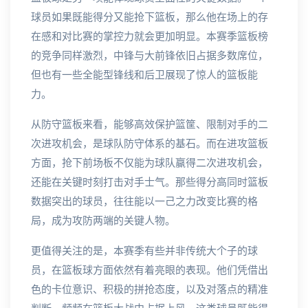
球员如果既能得分又能抢下篮板，那么他在场上的存
在感和对比赛的掌控力就会更加明显。本赛季篮板榜
的竞争同样激烈，中锋与大前锋依旧占据多数席位，
但也有一些全能型锋线和后卫展现了惊人的篮板能
力。
从防守篮板来看，能够高效保护篮筐、限制对手的二
次进攻机会，是球队防守体系的基石。而在进攻篮板
方面，抢下前场板不仅能为球队赢得二次进攻机会，
还能在关键时刻打击对手士气。那些得分高同时篮板
数据突出的球员，往往能以一己之力改变比赛的格
局，成为攻防两端的关键人物。
更值得关注的是，本赛季有些并非传统大个子的球
员，在篮板球方面依然有着亮眼的表现。他们凭借出
色的卡位意识、积极的拼抢态度，以及对落点的精准