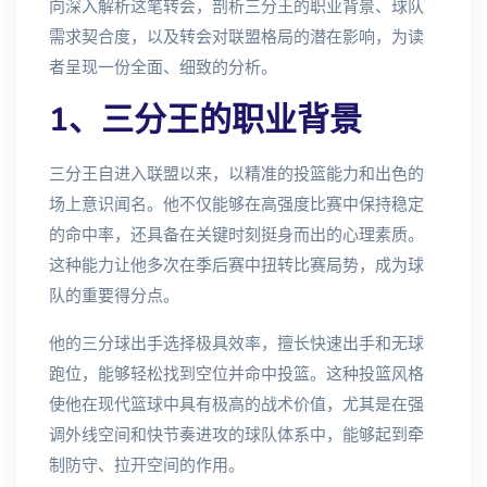
向深入解析这笔转会，剖析三分王的职业背景、球队
需求契合度，以及转会对联盟格局的潜在影响，为读
者呈现一份全面、细致的分析。
1、三分王的职业背景
三分王自进入联盟以来，以精准的投篮能力和出色的
场上意识闻名。他不仅能够在高强度比赛中保持稳定
的命中率，还具备在关键时刻挺身而出的心理素质。
这种能力让他多次在季后赛中扭转比赛局势，成为球
队的重要得分点。
他的三分球出手选择极具效率，擅长快速出手和无球
跑位，能够轻松找到空位并命中投篮。这种投篮风格
使他在现代篮球中具有极高的战术价值，尤其是在强
调外线空间和快节奏进攻的球队体系中，能够起到牵
制防守、拉开空间的作用。