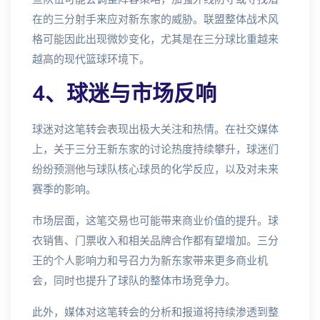
在的三分射手来应对新东家的威胁。联盟整体战术风
格可能因此出现微妙变化，尤其是在三分球比重越来
越高的现代篮球环境下。
4、球迷与市场反响
球迷对这笔转会表现出极大关注和热情。在社交媒体
上，关于三分王新东家的讨论热度持续攀升，球迷们
纷纷预测他与球队核心球员的化学反应，以及对未来
赛季的影响。
市场层面，这笔交易也可能带来商业价值的提升。球
衣销售、门票收入和相关品牌合作都有望增加。三分
王的个人影响力和号召力为新东家带来更多商业机
会，同时也提升了球队的整体市场竞争力。
此外，媒体对这笔转会的分析和报道将持续渗透到整