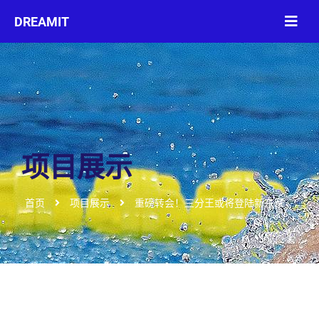
项目展示
首页
项目展示
重磅转会！三分王或将登陆新东家