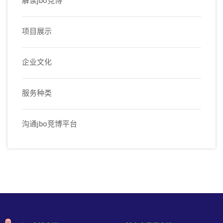
解读jbo竞博
项目展示
企业文化
服务种类
沟通jbo竞博平台