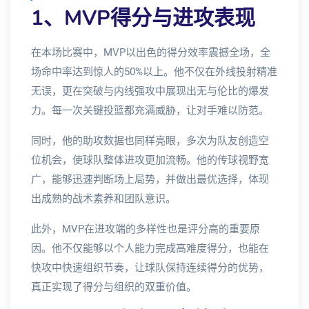
1、MVP得分与进攻表现
在本场比赛中，MVP以出色的得分效率震撼全场，全
场命中率达到惊人的50%以上。他不仅在外线投射精准
无误，更在突破与内线强攻中展现出无与伦比的爆发
力。每一次关键投篮都充满威胁，让对手难以防范。
同时，他的助攻数据也同样亮眼，多次为队友创造空
位机会，使球队整体进攻更加流畅。他的传球视野宽
广，能够迅速判断场上局势，并做出最优选择，体现
出成熟的战术素养和团队意识。
此外，MVP在进攻端的多样性也是评分高的重要原
因。他不仅能够以个人能力完成高难度得分，也能在
快攻中快速组织节奏，让球队保持连续得分的优势，
真正实现了得分与组织的双重价值。