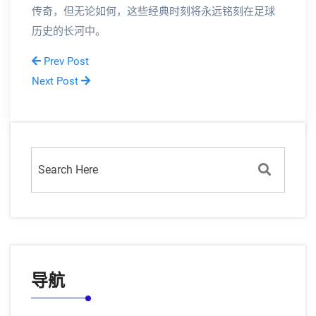
传奇，但无论如何，这些经典时刻将永远铭刻在足球
历史的长河中。
Prev Post
Next Post
导航