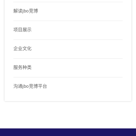
解读jbo竞博
项目展示
企业文化
服务种类
沟通jbo竞博平台