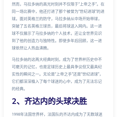
然而，马拉多纳的高光时刻并不仅限于“上帝之手”。在
同一场比赛中，他还打进了那个被誉为“世纪进球”的进
球。面对英格兰的防守，马拉多纳从中场开始带球，
突破了五名英格兰球员，最后将球送入网内。这一进
球不仅展示了马拉多纳的个人技术，还让全世界见识
到了他的创造力与独特性。即使多年后回顾，这一进
球依然让人热血沸腾。
马拉多纳的这两大经典时刻，成为了世界杯历史中不
可磨灭的记忆，也是足球历史上最具争议但又最具纪
实性的瞬间之一。无论是“上帝之手”还是“世纪进球”，
它们都深深植入了每个球迷的心中，成为了无法忘记
的经典。
2、齐达内的头球决胜
1998年法国世界杯，法国队的齐达内成为了无数球迷