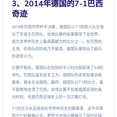
3、2014年德国的7-1巴西
奇迹
2014年巴西世界杯半决赛，德国队以7-1的惊人比分淘
汰了东道主巴西队。这场比赛的结果震惊了全世界，
成为世界杯历史上最具震撼力的比分之一。在巴西的
主场，巴西队的防线几乎崩溃，德国队展现出了超凡
的进攻火力。
比赛开始后，德国队在短短的半小时内就取得了5-0的
领先。巴西队毫无还手之力，德国队的进攻如潮水般
袭来，根本无法阻挡。最终，德国队以7-1的比分，毫
不留情地击溃了巴西。这场比赛不仅是德国足球的高
光时刻，也是巴西足球史上的一次沉重打击。
7-1的比分永远铭刻在世界杯历史的篇章里，这不仅是
因为它的悬殊比分，更因为这场比赛展示了现代足球