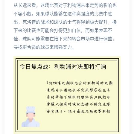
从长远来看，这场比赛对于利物浦未来走势的影响也
不容小觑。如果球队能够在这种高强度的比赛中胜
出，克洛普的战术和球队的士气将得到极大提升，接
下来的比赛也可能会打得更加自信。而如果表现不
佳，球队可能需要在接下来的转会市场中进行调整，
寻找更合适的球员来增强实力。