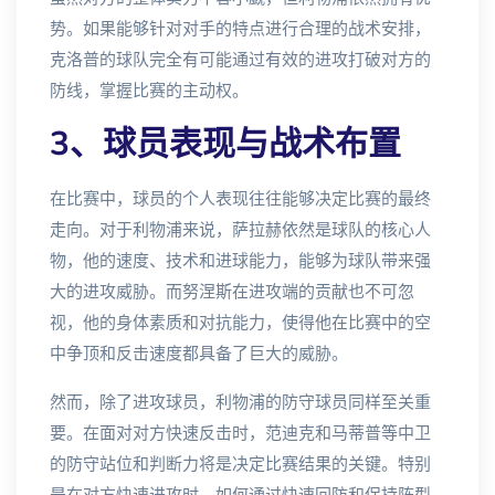
势。如果能够针对对手的特点进行合理的战术安排，
克洛普的球队完全有可能通过有效的进攻打破对方的
防线，掌握比赛的主动权。
3、球员表现与战术布置
在比赛中，球员的个人表现往往能够决定比赛的最终
走向。对于利物浦来说，萨拉赫依然是球队的核心人
物，他的速度、技术和进球能力，能够为球队带来强
大的进攻威胁。而努涅斯在进攻端的贡献也不可忽
视，他的身体素质和对抗能力，使得他在比赛中的空
中争顶和反击速度都具备了巨大的威胁。
然而，除了进攻球员，利物浦的防守球员同样至关重
要。在面对对方快速反击时，范迪克和马蒂普等中卫
的防守站位和判断力将是决定比赛结果的关键。特别