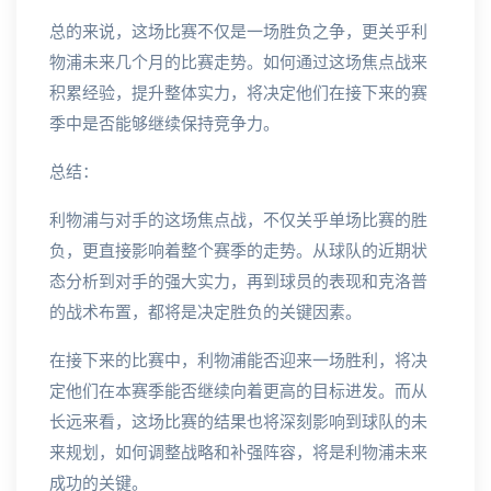
总的来说，这场比赛不仅是一场胜负之争，更关乎利
物浦未来几个月的比赛走势。如何通过这场焦点战来
积累经验，提升整体实力，将决定他们在接下来的赛
季中是否能够继续保持竞争力。
总结：
利物浦与对手的这场焦点战，不仅关乎单场比赛的胜
负，更直接影响着整个赛季的走势。从球队的近期状
态分析到对手的强大实力，再到球员的表现和克洛普
的战术布置，都将是决定胜负的关键因素。
在接下来的比赛中，利物浦能否迎来一场胜利，将决
定他们在本赛季能否继续向着更高的目标进发。而从
长远来看，这场比赛的结果也将深刻影响到球队的未
来规划，如何调整战略和补强阵容，将是利物浦未来
成功的关键。