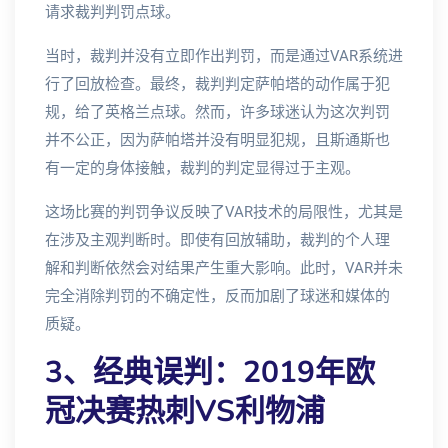
请求裁判判罚点球。
当时，裁判并没有立即作出判罚，而是通过VAR系统进
行了回放检查。最终，裁判判定萨帕塔的动作属于犯
规，给了英格兰点球。然而，许多球迷认为这次判罚
并不公正，因为萨帕塔并没有明显犯规，且斯通斯也
有一定的身体接触，裁判的判定显得过于主观。
这场比赛的判罚争议反映了VAR技术的局限性，尤其是
在涉及主观判断时。即使有回放辅助，裁判的个人理
解和判断依然会对结果产生重大影响。此时，VAR并未
完全消除判罚的不确定性，反而加剧了球迷和媒体的
质疑。
3、经典误判：2019年欧
冠决赛热刺VS利物浦