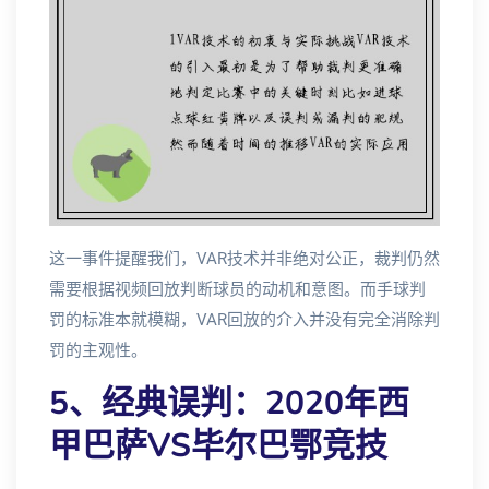
这一事件提醒我们，VAR技术并非绝对公正，裁判仍然
需要根据视频回放判断球员的动机和意图。而手球判
罚的标准本就模糊，VAR回放的介入并没有完全消除判
罚的主观性。
5、经典误判：2020年西
甲巴萨VS毕尔巴鄂竞技