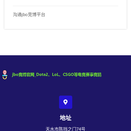
沟通jbo竞博平台
地址
天水市陈挡之门74号