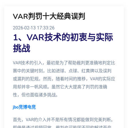
VAR判罚十大经典误判
2026-02-13 17:33:26
1、VAR技术的初衷与实际
挑战
VAR技术的引入，最初是为了帮助裁判更准确地判定比
赛中的关键时刻，比如进球、点球、红黄牌以及误判
或漏判的犯规。然而，随着时间的推移，VAR的实际应
用却并非一帆风顺。虽然它大大提高了判罚的准确
性，但也面临诸多挑战。
jbo竞博电竞
首先，VAR的介入并不是所有情况都能做到完美判断。
即使是通过视频回放，裁判也可能因不同的解读而产