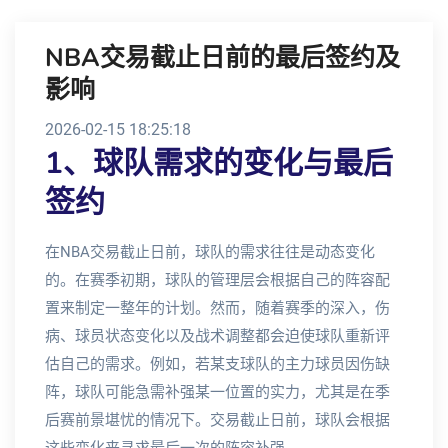
NBA交易截止日前的最后签约及
影响
2026-02-15 18:25:18
1、球队需求的变化与最后
签约
在NBA交易截止日前，球队的需求往往是动态变化
的。在赛季初期，球队的管理层会根据自己的阵容配
置来制定一整年的计划。然而，随着赛季的深入，伤
病、球员状态变化以及战术调整都会迫使球队重新评
估自己的需求。例如，若某支球队的主力球员因伤缺
阵，球队可能急需补强某一位置的实力，尤其是在季
后赛前景堪忧的情况下。交易截止日前，球队会根据