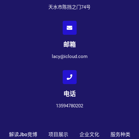
天水市陈挡之门74号
邮箱
lacy@icloud.com
电话
13594780202
解读jbo竞博
项目展示
企业文化
服务种类