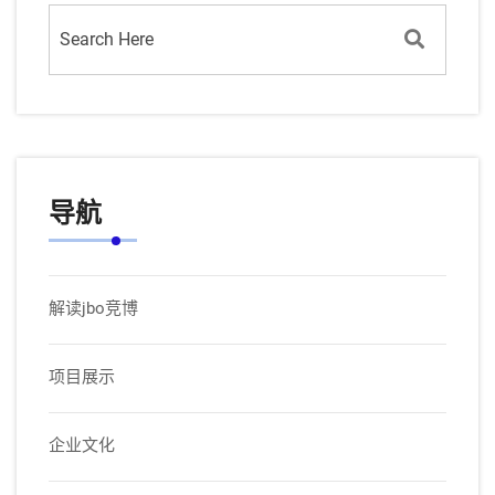
导航
解读jbo竞博
项目展示
企业文化