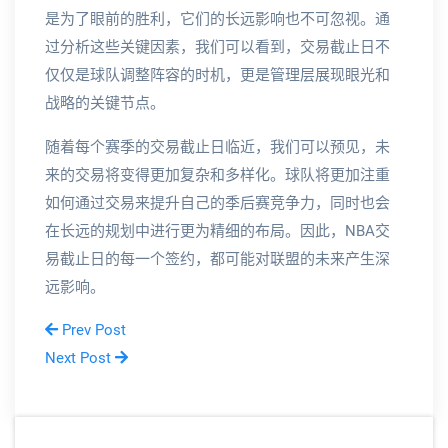
是为了眼前的胜利，它们的长远影响也不可忽视。通
过分析这些关键因素，我们可以看到，交易截止日不
仅仅是球队调整阵容的时机，更是管理层展现眼光和
战略的关键节点。
随着每个赛季的交易截止日临近，我们可以预见，未
来的交易将变得更加复杂和多样化。球队将更加注重
如何通过交易来提升自己的季后赛竞争力，同时也会
在长远的规划中进行更为精细的布局。因此，NBA交
易截止日的每一个签约，都可能对联盟的未来产生深
远影响。
Prev Post
Next Post