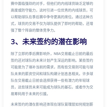
赛中面临强劲的对手，但他们的内线球员缺乏足够的
高度或防守能力，这时引进一位优秀的内线球员，可
以帮助球队在季后赛中争夺更高的席位。通过这种方
式，球员的交易不仅为球队提供了即时的帮助，还增
强了整个阵容的整体竞争力。
3、未来签约的潜在影响
除了立即的季后赛影响外，NBA交易截止日前的最后
签约还对球队的未来计划产生深远的影响。某些签约
可能是为了填补当前的需求，而有些交易则可能与球
队未来的薪资空间和球队构建计划息息相关。许多球
队在交易截止日前会选择获得一些有潜力的年轻球
员，这些球员未来可能成为球队的基石，或者作为交
易筹码用于未来的引援。
未来签约的潜在影响还体现在球队管理层如何规划薪